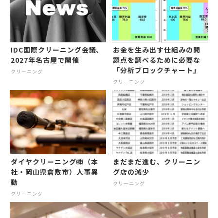
IDC国際クリーニング会議、
お金を生み出す仕組みの問
2027年名古屋で開催
題点を調べるために必要な
「分析ブロックチャート」
クリーニング
クリーニング
ダイヤクリーニング㈱（本
まだまだ進む、クリーニン
社・岡山県倉敷市）人事異
グ店の減少
動
クリーニング
クリーニング