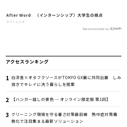
After Word 〈インターンシップ〉大学生の視点
クリーニング
Recommended by
アクセスランキング
白洋舍×オタフクソースがTOKYO GX展に共同出展 しみ
抜きでキレイに洗う暮らしを提案
【ハンガー越しの景色 ─ オンライン限定版 第1回】
クリーニング現場を守る暑さ対策最前線 熱中症対策義
務化で注目集まる最新ソリューション