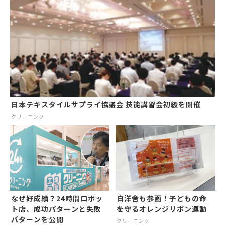
日本テキスタイルサプライ協議会 技能講習会初級を開催
クリーニング
なぜ好成績？24時間ロボッ
白洋舍も参画！子どもの命
ト店、成功パターンと失敗
を守るオレンジリボン運動
パターンを公開
クリーニング