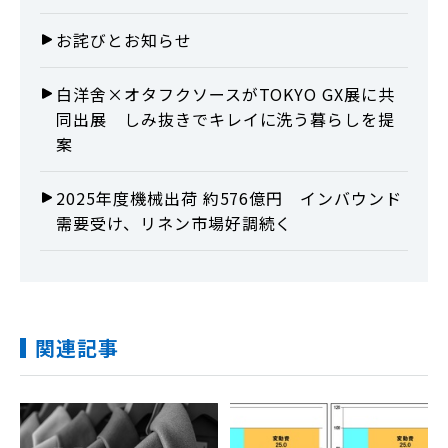
お詫びとお知らせ
白洋舍×オタフクソースがTOKYO GX展に共
同出展 しみ抜きでキレイに洗う暮らしを提
案
2025年度機械出荷 約576億円 インバウンド
需要受け、リネン市場好調続く
関連記事