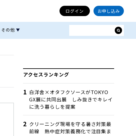
ログイン
お申し込み
その他
アクセスランキング
白洋舍×オタフクソースがTOKYO
GX展に共同出展 しみ抜きでキレイ
に洗う暮らしを提案
クリーニング現場を守る暑さ対策最
ャ
前線 熱中症対策義務化で注目集ま