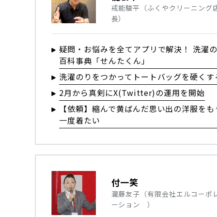
戒能駿平（ふくやクリーニング
長）
疑問・お悩みを全てアプリで解決！ 洗濯
百科事典「せんたくん」
洗濯のりをつかってトートバッグを硬くす
2月から真剣にX(Twitter)の運用を開始
【依頼】縮んで黄ばんだ思い出の洋服をも
一度着たい
付一笑
瀧藤友子（有限会社エルコーポ
ーション ）