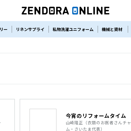
リー
リネンサプライ
私物洗濯ユニフォーム
機械と資材
今宵のリフォームタイム
ー
山崎隆正（衣類のお医者さんチ
ム・さいたま代表）