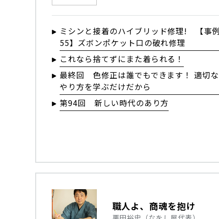
ミシンと接着のハイブリッド修理! 【事
55】ズボンポケット口の破れ修理
これなら捨てずにまた着られる！
最終回 色修正は誰でもできます！ 適切
やり方を学ぶだけだから
第94回 新しい時代のあり方
職人よ、商魂を抱け
栗田裕史（なをし屋代表）