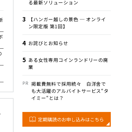
る最新ソリューション
【ハンガー越しの景色 ─ オンライ
新
ン限定版 第1回】
ボ
お詫びとお知らせ
の
ある女性専用コインランドリーの廃
業
掲載費無料で採用続々 白洋舍で
も大活躍のアルバイトサービス“タ
イミー“とは？
せ
定期購読のお申し込みはこちら