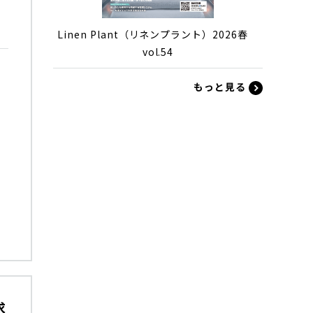
レ
Linen Plant（リネンプラント）2026春
vol.54
もっと見る
求