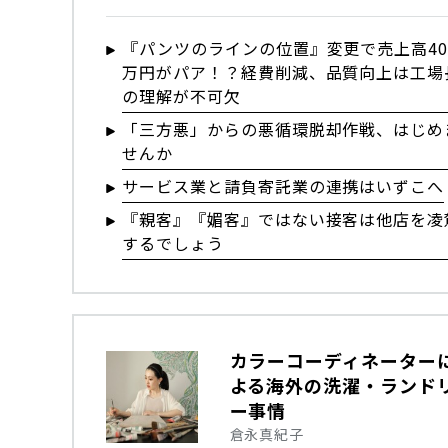
『パンツのラインの位置』変更で売上高40
万円がパア！？経費削減、品質向上は工場
の理解が不可欠
「三方悪」からの悪循環脱却作戦、はじめ
せんか
サービス業と請負寄託業の連携はいずこへ
『親客』『媚客』ではない接客は他店を凌
するでしょう
カラーコーディネーター
よる海外の洗濯・ランド
ー事情
倉永真紀子