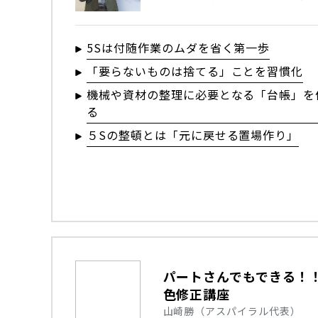
5Sは付随作業のムダを省く第一歩
「要らないものは捨てる」ことを習慣化
機械や資材の整理に必要となる「台帳」を
る
５Sの整頓とは「元に戻せる置場作り」
パートさんでもできる！
色修正講座
山崎勝（アスパイラル代表）