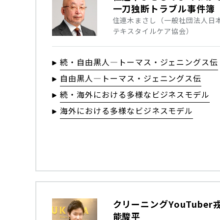
一刀独断トラブル事件簿
住連木まさし（一般社団法人日
テキスタイルケア協会）
続・自由黒人―トーマス・ジェニングス伝
自由黒人―トーマス・ジェニングス伝
続・海外における多様なビジネスモデル
海外における多様なビジネスモデル
クリーニングYouTuber
能駿平