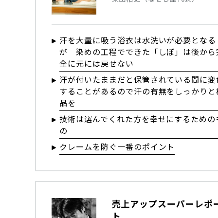
汗を大量に吸う浴衣は水洗いが必要となる
が 染めの工程でできた「しぼ」は後から
全に元には戻せない
汗が付いたままだと保管されている間に変
することがあるので汗の有無をしっかりと
品を
技術は選んでくれた方を幸せにするための
の
クレームを防ぐ一番のポイント
売上アップスーパーレポ
ト