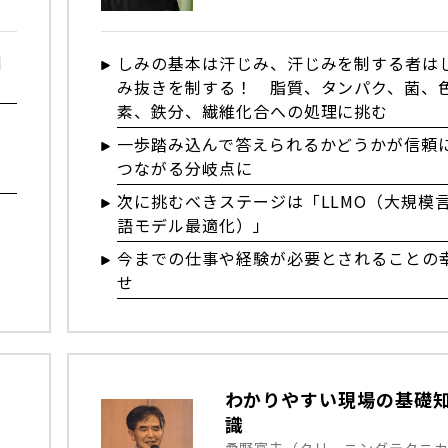
例
しみの基本は汗じみ、汗じみを制する者は
み抜きを制する！ 脂質、タンパク、菌、
素、鉄分、繊維化合への処理に挑む
一歩踏み込んで答えられるかどうかが信頼
な
つながる分岐点に
次に挑むべきステージは「LLMO（大規模
語モデル最適化）」
今までの仕事や経験が必要とされることの
せ
わかりやすい現場の基礎
識
桑野富夫（クリーニングテクニ