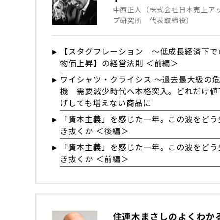
中西正人（株式会社日本売上ア
プ研究所 代表取締役）
【スタグフレーション ～低成長経済下で
物価上昇】の経営法則 ＜前編＞
ワイシャツ・クライシス ～過去最大級の
機 需要減少時代へ本格突入。どれだけ値
げしても増えない商品に
「資本主義」を感じた一年。この波をどう
き抜くか ＜後編＞
「資本主義」を感じた一年。この波をどう
き抜くか ＜前編＞
住連木まさしのよくわか