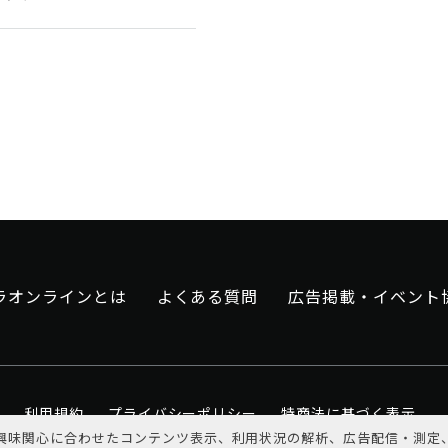
ラオンラインとは
よくある質問
広告掲載・イベント
利用規約
プライバシーポリシー
特商法に基づく表示
興味関心に合わせたコンテンツ表示、利用状況の解析、広告配信・測定