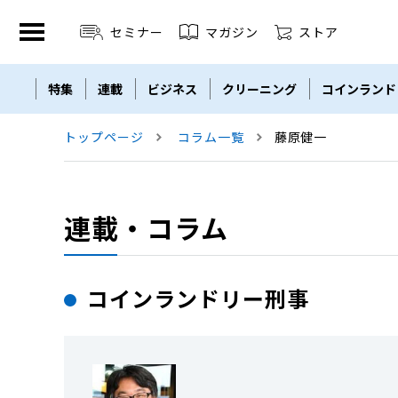
セミナー
マガジン
ストア
特集
連載
ビジネス
クリーニング
コインランド
セミナー
THE ZENDORA
LBM
Linen Plant
トップページ
コラム一覧
藤原健一
連載・コラム
コインランドリー刑事