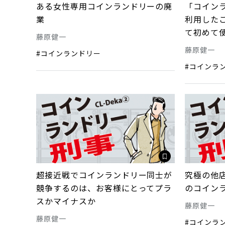
ある女性専用コインランドリーの廃
「コイン
業
利用した
て初めて
藤原健一
藤原健一
#コインランドリー
#コインラ
超接近戦でコインランドリー同士が
究極の他店
競争するのは、お客様にとってプラ
のコイン
スかマイナスか
藤原健一
藤原健一
#コインラ