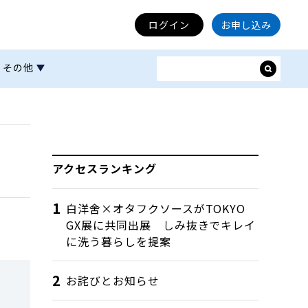
ログイン
お申し込み
その他
アクセスランキング
白洋舍×オタフクソースがTOKYO
GX展に共同出展 しみ抜きでキレイ
に洗う暮らしを提案
お詫びとお知らせ