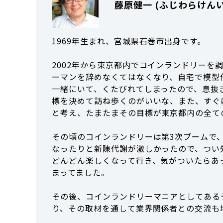
藤原健一 (ふじわらけんい
1969年生まれ、宮城県石巻市出身です。
2002年から東京都内でコインランドリーを
ーマンを辞めなくてはなくなり、自宅で模型
一緒にいて、くたびれてしまったので、息抜
標を決めて訪ね歩くのがいいな、また、すぐ
と考え、たまたまその目標が東京都内の全て
その頃のコインランドリーは第3次ブームで
なったりと新陳代謝が激しかったので、つい
どんどん楽しくなって行き、気がついたらあっ
まってました。
その後、コインランドリーマニアとしてある
り、その取材を通して業界関係者との交流も