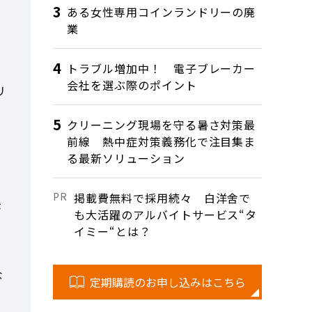
ある女性専用コインランドリーの廃
業
トラブル増加中！ 電子ブレーカー
会社を選ぶ際のポイント
リ
と
目
クリーニング現場を守る暑さ対策最
、
前線 熱中症対策義務化で注目集ま
る最新ソリューション
掲載費無料で採用続々 白洋舍で
が
も大活躍のアルバイトサービス“タ
イミー“とは？
な
定期購読のお申し込みはこちら