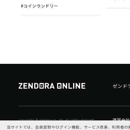
#コインランドリー
ゼンド
運営会社
Copyright © zendora co.,ltd. All rights reserved
当サイトでは、会員登録やログイン機能、サービス改善、利用者の