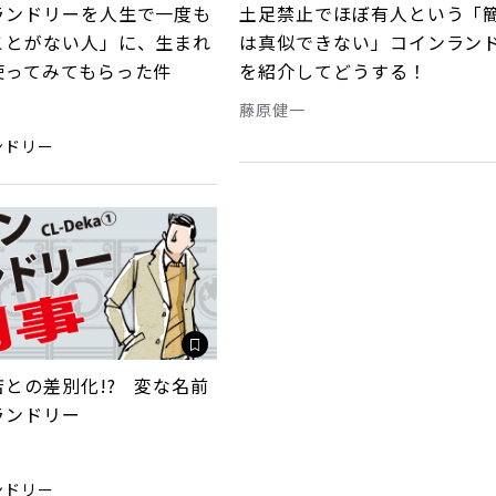
ランドリーを人生で一度も
土足禁止でほぼ有人という「
ことがない人」に、生まれ
は真似できない」コインラン
使ってみてもらった件
を紹介してどうする！
藤原健一
ンドリー
との差別化!? 変な名前
ランドリー
ンドリー