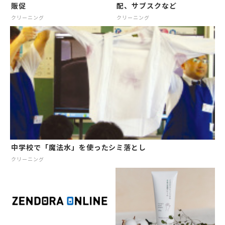
販促
配、サブスクなど
クリーニング
クリーニング
中学校で「魔法水」を使ったシミ落とし
クリーニング