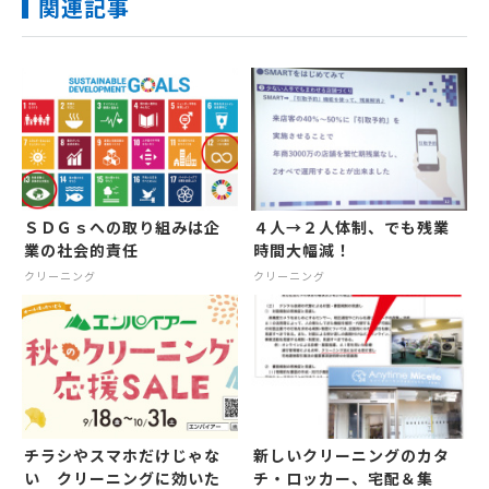
関連記事
ＳＤＧｓへの取り組みは企
４人→２人体制、でも残業
業の社会的責任
時間大幅減！
クリーニング
クリーニング
チラシやスマホだけじゃな
新しいクリーニングのカタ
い クリーニングに効いた
チ・ロッカー、宅配＆集