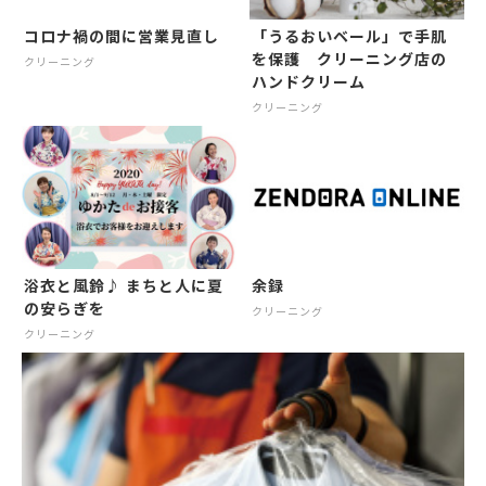
コロナ禍の間に営業見直し
「うるおいベール」で手肌
を保護 クリーニング店の
クリーニング
ハンドクリーム
クリーニング
浴衣と風鈴♪ まちと人に夏
余録
の安らぎを
クリーニング
クリーニング