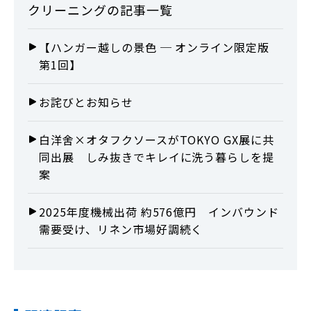
クリーニング
の記事一覧
【ハンガー越しの景色 ─ オンライン限定版
第1回】
お詫びとお知らせ
白洋舍×オタフクソースがTOKYO GX展に共
同出展 しみ抜きでキレイに洗う暮らしを提
案
2025年度機械出荷 約576億円 インバウンド
需要受け、リネン市場好調続く