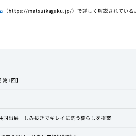
（https://matsuikagaku.jp/）で詳しく解説されてい
 第1回】
展に共同出展 しみ抜きでキレイに洗う暮らしを提案