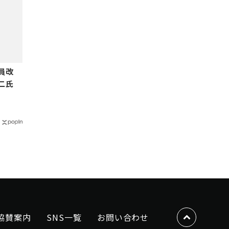
員改
二氏
協賛案内
SNS一覧
お問い合わせ