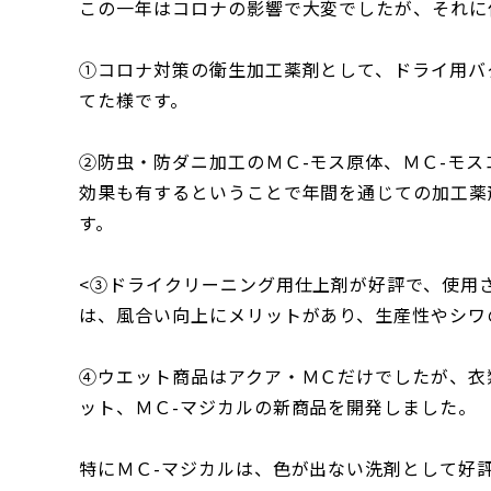
この一年はコロナの影響で大変でしたが、それに
①コロナ対策の衛生加工薬剤として、ドライ用バ
てた様です。
②防虫・防ダニ加工のＭＣ-モス原体、ＭＣ-モ
効果も有するということで年間を通じての加工薬
す。
<③ドライクリーニング用仕上剤が好評で、使用
は、風合い向上にメリットがあり、生産性やシワ
④ウエット商品はアクア・ＭＣだけでしたが、衣
ット、ＭＣ-マジカルの新商品を開発しました。
特にＭＣ-マジカルは、色が出ない洗剤として好