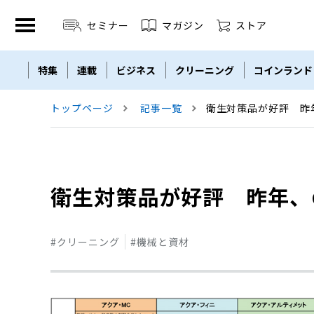
セミナー
マガジン
ストア
特集
連載
ビジネス
クリーニング
コインランド
セミナー
THE ZENDORA
LBM
Linen Plant
トップページ
記事一覧
衛生対策品が好評 昨
衛生対策品が好評 昨年、
クリーニング
機械と資材