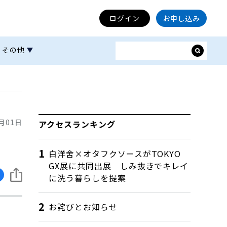
ログイン
お申し込み
その他
1月01日
アクセスランキング
白洋舍×オタフクソースがTOKYO
GX展に共同出展 しみ抜きでキレイ
に洗う暮らしを提案
お詫びとお知らせ