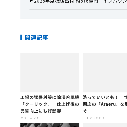
2025年度機械出荷 約576億円 インバ
関連記事
工場の猛暑対策に除湿冷風機
洗っていいとも！ 
「クーリック」 仕上げ後の
閉店の「Araeru」
品質向上にも好影響
ぐ
クリーニング
コインランドリー