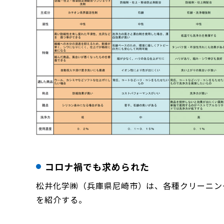
コロナ禍でも求められた
松井化学㈱（兵庫県尼崎市）は、各種クリーニン
を紹介する。