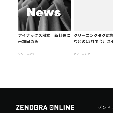
アイナックス稲本 新社長に
クリーニングタグ広
米加田勇氏
などの12社で今月ス
クリーニング
クリーニング
ゼンド