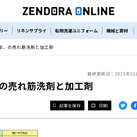
リー
リネンサプライ
私物洗濯ユニフォーム
機械と資材
年、の売れ筋洗剤と加工剤
最終更新日：
2021年0
の売れ筋洗剤と加工剤
記事を保存
印刷