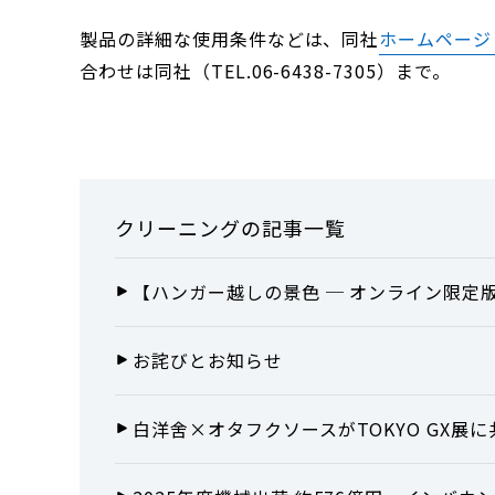
製品の詳細な使用条件などは、同社
ホームページ
合わせは同社（TEL.06-6438-7305）まで。
クリーニング
の記事一覧
【ハンガー越しの景色 ─ オンライン限定版
お詫びとお知らせ
白洋舍×オタフクソースがTOKYO GX