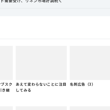
ウンド需要受け、リネン市場好調続く
サブスク
あえて変わらないことに注目
名刺広告（3）
を引き継
してみる