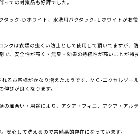
伴っての対策品も好評でした。
クタック-Ｄホワイト、水洗用バクタック-Ｌホワイトがお
スコンクは衣類の虫くい防止として使用して頂いてますが、
剤で、安全性が高く・無臭・効果の持続性が高いことが特
されるお客様がかなり増えたようです。ＭＣ-エクセルゾー
の伸びが良くなります。
類の風合い・用途により、アクア・フィニ、アクア・アル
評。安心して洗えるので常備薬的存在になっています。