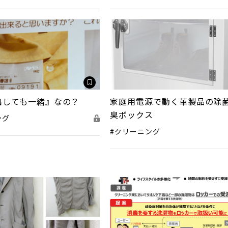
出しても一緒』なの？
家庭用電源で動く革製品の除
臭ボックス
ング
#クリーニング