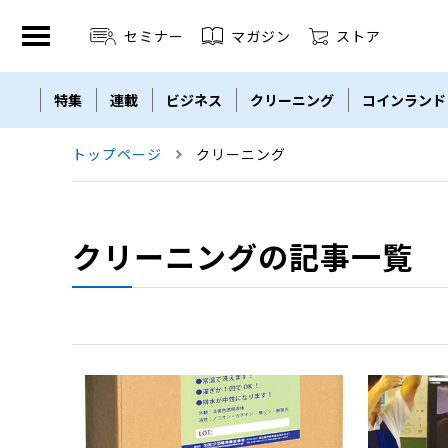
セミナー
マガジン
ストア
特集
連載
ビジネス
クリーニング
コインランド
セミナー
THE ZENDORA
LBM
Linen Plant
トップページ
クリーニング
クリーニングの記事一覧