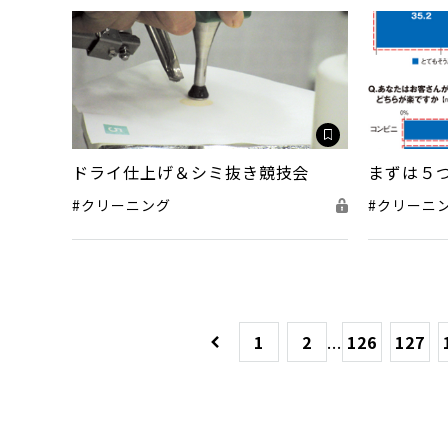
ドライ仕上げ＆シミ抜き競技会
まずは５
#クリーニング
#クリーニ
1
2
...
126
127