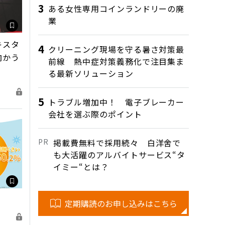
ある女性専用コインランドリーの廃
業
キスタ
クリーニング現場を守る暑さ対策最
向かう
前線 熱中症対策義務化で注目集ま
る最新ソリューション
トラブル増加中！ 電子ブレーカー
会社を選ぶ際のポイント
掲載費無料で採用続々 白洋舍で
も大活躍のアルバイトサービス“タ
イミー“とは？
定期購読のお申し込みはこちら