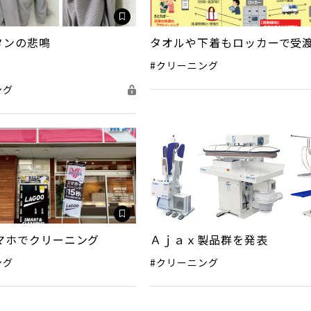
タンの悲鳴
タオルや下着もロッカーで受
#クリーニング
ング
マホでクリーニング
Ａｊａｘ製品群を発表
ング
#クリーニング