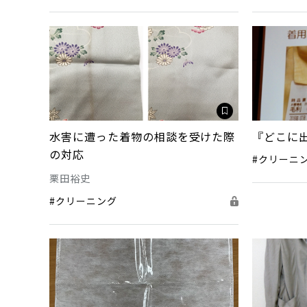
水害に遭った着物の相談を受けた際
『どこに
の対応
#クリーニ
栗田裕史
#クリーニング