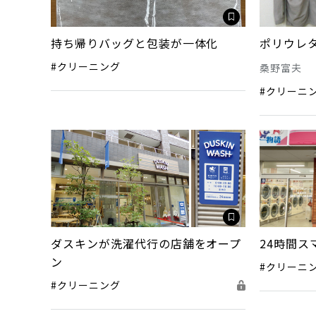
持ち帰りバッグと包装が一体化
ポリウレ
#クリーニング
桑野富夫
#クリーニ
ダスキンが洗濯代行の店舗をオープ
24時間ス
ン
#クリーニ
#クリーニング