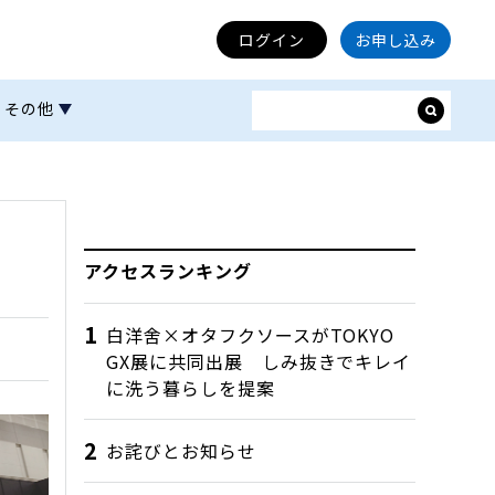
ログイン
お申し込み
その他
アクセスランキング
白洋舍×オタフクソースがTOKYO
GX展に共同出展 しみ抜きでキレイ
に洗う暮らしを提案
お詫びとお知らせ