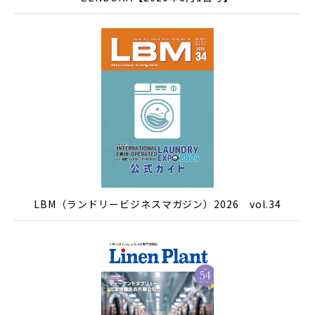
LBM（ランドリービジネスマガジン）2026 vol.34