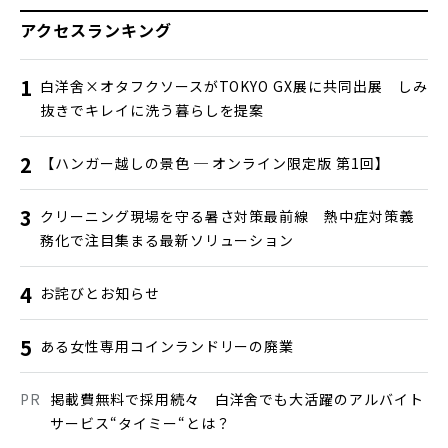
アクセスランキング
白洋舍×オタフクソースがTOKYO GX展に共同出展 しみ
抜きでキレイに洗う暮らしを提案
【ハンガー越しの景色 ─ オンライン限定版 第1回】
クリーニング現場を守る暑さ対策最前線 熱中症対策義
務化で注目集まる最新ソリューション
お詫びとお知らせ
ある女性専用コインランドリーの廃業
掲載費無料で採用続々 白洋舍でも大活躍のアルバイト
サービス“タイミー“とは？