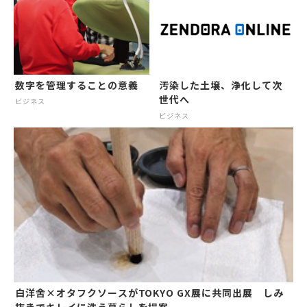
数字を管理することの意義
汚染した土壌、浄化して次
世代へ
ビジネス
ビジネス
白洋舍×オタフクソースがTOKYO GX展に共同出展 しみ
抜きでキレイに洗う暮らしを提案