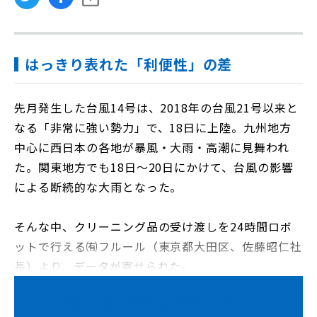
はっきり表れた「利便性」の差
先月発生した台風14号は、2018年の台風21号以来と
なる「非常に強い勢力」で、18日に上陸。九州地方
中心に西日本の各地が暴風・大雨・高潮に見舞われ
た。関東地方でも18日～20日にかけて、台風の影響
による断続的な大雨となった。
そんな中、クリーニング品の受け渡しを24時間ロボ
ットで行える㈲フルール（東京都大田区、佐藤昭仁社
長）より、データが寄せられた。
この記事は、有料会員限定です