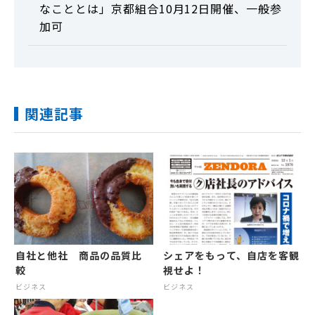
なこととは」京都組合10月12日開催、一般参
加可
関連記事
自社と他社 商品の品質比
シェアをもって、自店を客観
較
視せよ！
ビジネス
ビジネス