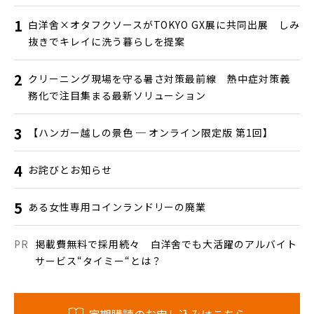
白洋舍×オタフクソースがTOKYO GX展に共同出展 しみ
抜きでキレイに洗う暮らしを提案
クリーニング現場を守る暑さ対策最前線 熱中症対策義
務化で注目集まる最新ソリューション
【ハンガー越しの景色 ─ オンライン限定版 第1回】
お詫びとお知らせ
ある女性専用コインランドリーの廃業
掲載費無料で採用続々 白洋舍でも大活躍のアルバイト
サービス“タイミー“とは？
定期購読のお申し込みはこちら