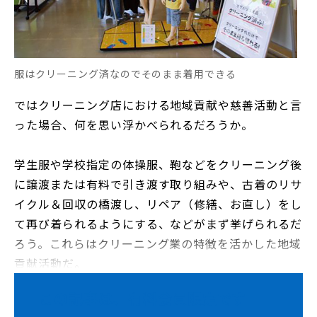
服はクリーニング済なのでそのまま着用できる
ではクリーニング店における地域貢献や慈善活動と言
った場合、何を思い浮かべられるだろうか。
学生服や学校指定の体操服、鞄などをクリーニング後
に譲渡または有料で引き渡す取り組みや、古着のリサ
イクル＆回収の橋渡し、リペア（修繕、お直し）をし
て再び着られるようにする、などがまず挙げられるだ
ろう。これらはクリーニング業の特徴を活かした地域
貢献活動だ。
この記事は、有料会員限定です