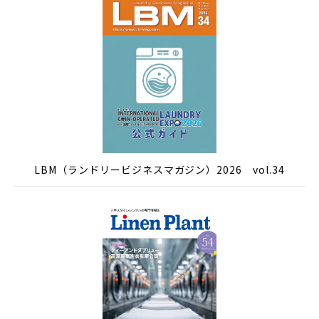
LBM（ランドリービジネスマガジン）2026 vol.34