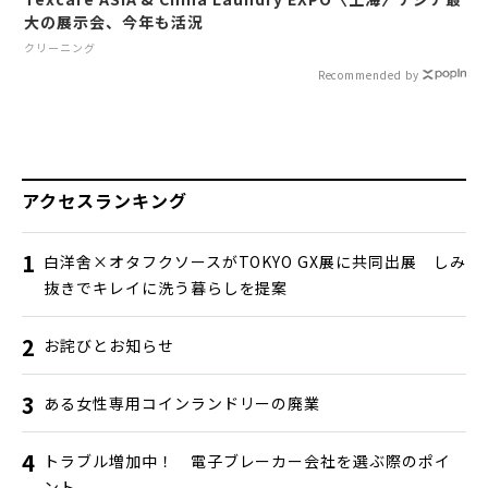
大の展示会、今年も活況
クリーニング
Recommended by
アクセスランキング
白洋舍×オタフクソースがTOKYO GX展に共同出展 しみ
抜きでキレイに洗う暮らしを提案
お詫びとお知らせ
ある女性専用コインランドリーの廃業
トラブル増加中！ 電子ブレーカー会社を選ぶ際のポイ
ント