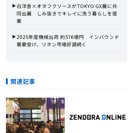
白洋舍×オタフクソースがTOKYO GX展に共
同出展 しみ抜きでキレイに洗う暮らしを提
案
2025年度機械出荷 約576億円 インバウンド
需要受け、リネン市場好調続く
関連記事