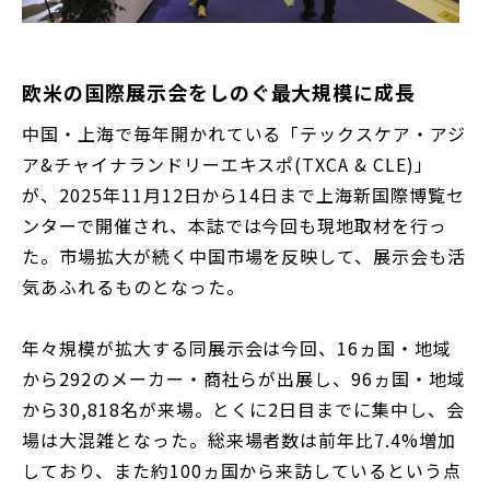
欧米の国際展示会をしのぐ最大規模に成長
中国・上海で毎年開かれている「テックスケア・アジ
ア&チャイナランドリーエキスポ(TXCA & CLE)」
が、2025年11月12日から14日まで上海新国際博覧セ
ンターで開催され、本誌では今回も現地取材を行っ
た。市場拡大が続く中国市場を反映して、展示会も活
気あふれるものとなった。
年々規模が拡大する同展示会は今回、16ヵ国・地域
から292のメーカー・商社らが出展し、96ヵ国・地域
から30,818名が来場。とくに2日目までに集中し、会
場は大混雑となった。総来場者数は前年比7.4%増加
しており、また約100ヵ国から来訪しているという点