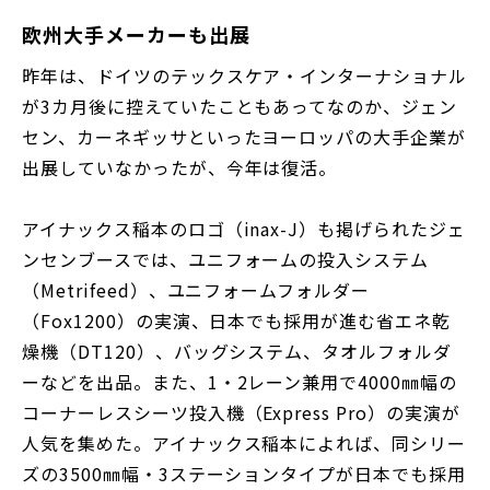
欧州大手メーカーも出展
昨年は、ドイツのテックスケア・インターナショナル
が3カ月後に控えていたこともあってなのか、ジェン
セン、カーネギッサといったヨーロッパの大手企業が
出展していなかったが、今年は復活。
アイナックス稲本のロゴ（inax-J）も掲げられたジェ
ンセンブースでは、ユニフォームの投入システム
（Metrifeed）、ユニフォームフォルダー
（Fox1200）の実演、日本でも採用が進む省エネ乾
燥機（DT120）、バッグシステム、タオルフォルダ
ーなどを出品。また、1・2レーン兼用で4000㎜幅の
コーナーレスシーツ投入機（Express Pro）の実演が
人気を集めた。アイナックス稲本によれば、同シリー
ズの3500㎜幅・3ステーションタイプが日本でも採用