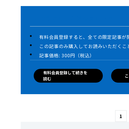
この記事は、有料会員限定です
有料会員登録すると、全ての限定記事が
この記事のみ購入してお読みいただくこ
記事価格: 300円（税込）
有料会員登録して続きを
こ
読む
1