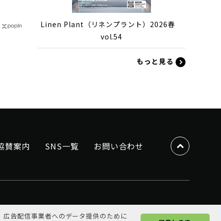
Linen Plant（リネンプラント）2026春
vol.54
もっと見る
協賛案内
SNS一覧
お問い合わせ
、広告配信事業者へのデータ提供のために