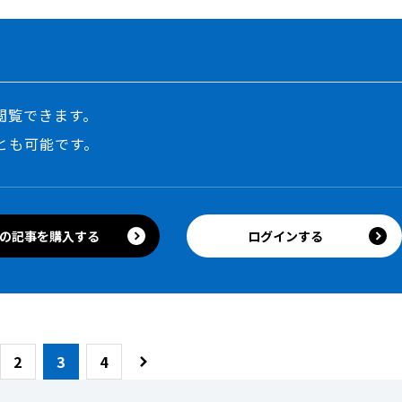
閲覧できます。
とも可能です。
ログインする
の記事を購入する
2
3
4