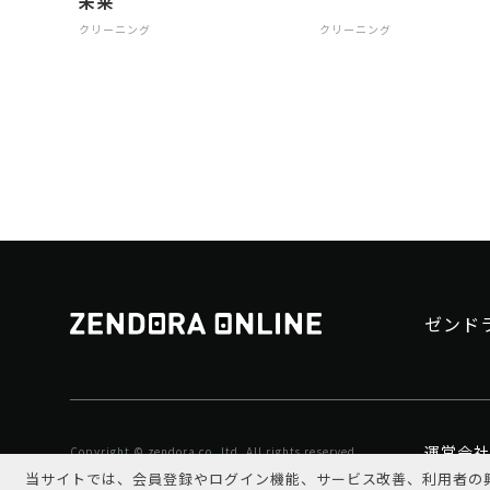
未来
クリーニング
クリーニング
ゼンド
運営会社
Copyright © zendora co.,ltd. All rights reserved
当サイトでは、会員登録やログイン機能、サービス改善、利用者の