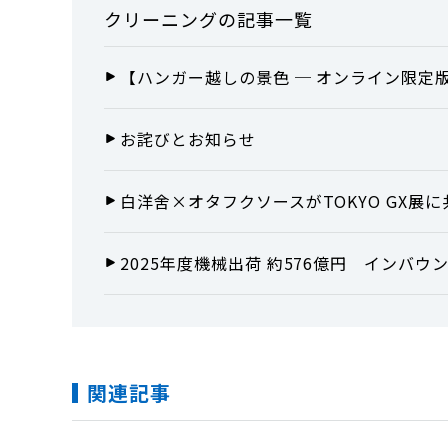
クリーニング
の記事一覧
【ハンガー越しの景色 ─ オンライン限定版
お詫びとお知らせ
白洋舍×オタフクソースがTOKYO GX
2025年度機械出荷 約576億円 インバ
関連記事