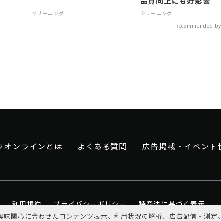
品質向上にも好影響
クリーニング
クリーニング
Recommended by
ラオンラインとは
よくある質問
広告掲載・イベント
利用規約
プライバシーポリシー
特商法に基づく表示
興味関心に合わせたコンテンツ表示、利用状況の解析、広告配信・測定