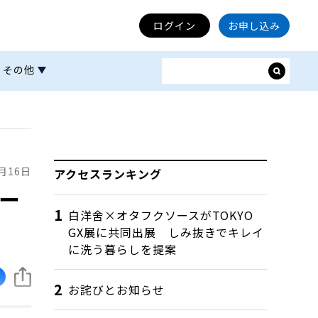
ログイン
お申し込み
その他
』
6月16日
アクセスランキング
ー
白洋舍×オタフクソースがTOKYO
GX展に共同出展 しみ抜きでキレイ
に洗う暮らしを提案
お詫びとお知らせ