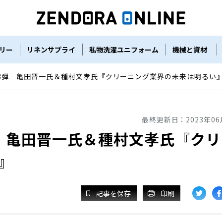
リー
リネンサプライ
私物洗濯ユニフォーム
機械と資材
3弾 亀田晋一氏＆種村文孝氏『クリーニング業界の未来は明るい
最終更新日：
2023年0
 亀田晋一氏＆種村文孝氏『クリ
』
記事を保存
印刷